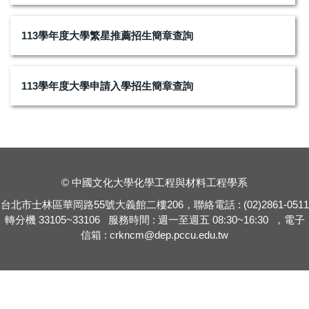
113學年度大學繁星推薦招生簡章查詢
113學年度大學申請入學招生簡章查詢
© 中國文化大學化學工程與材料工程學系
台北市士林區華岡路55號大義館二樓206，聯絡電話 : (02)2861-0511
轉分機 33105~33106 服務時間 : 週一至週五 08:30~16:30 ，電子
信箱 : crkncm@dep.pccu.edu.tw